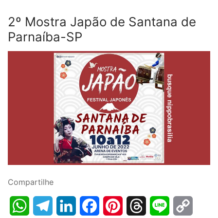
2º Mostra Japão de Santana de
Parnaíba-SP
Compartilhe
WhatsApp
Telegram
LinkedIn
Facebook
Pinterest
Threads
Line
Copy