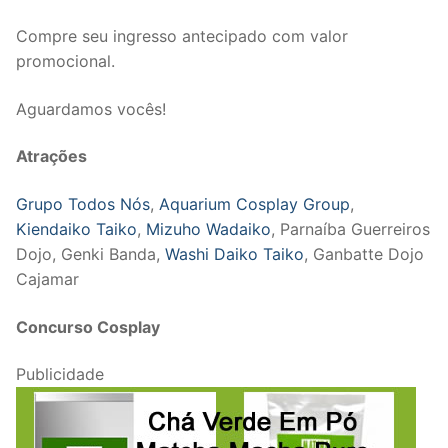
Compre seu ingresso antecipado com valor
promocional.
Aguardamos vocês!
Atrações
Grupo Todos Nós
,
Aquarium Cosplay Group
,
Kiendaiko Taiko
,
Mizuho Wadaiko
, Parnaíba Guerreiros
Dojo, Genki Banda,
Washi Daiko Taiko
, Ganbatte Dojo
Cajamar
Concurso Cosplay
Publicidade