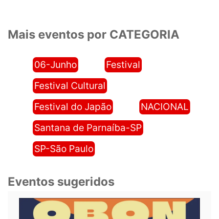
Mais eventos por CATEGORIA
06-Junho
Festival
Festival Cultural
Festival do Japão
NACIONAL
Santana de Parnaíba-SP
SP-São Paulo
Eventos sugeridos