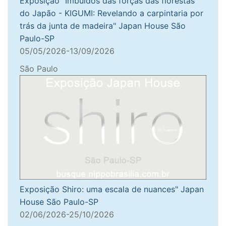
Exposição "Imbuídos das forças das florestas
do Japão - KIGUMI: Revelando a carpintaria por
trás da junta de madeira" Japan House São
Paulo-SP
05/05/2026-13/09/2026
São Paulo
Exposição Shiro: uma escala de nuances" Japan
House São Paulo-SP
02/06/2026-25/10/2026