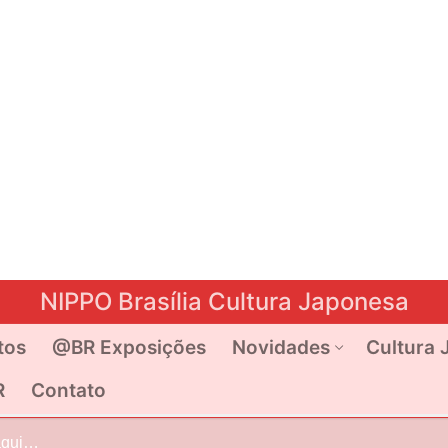
NIPPO Brasília Cultura Japonesa
tos
@BR Exposições
Novidades
Cultura 
R
Contato