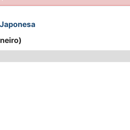
a Japonesa
neiro)