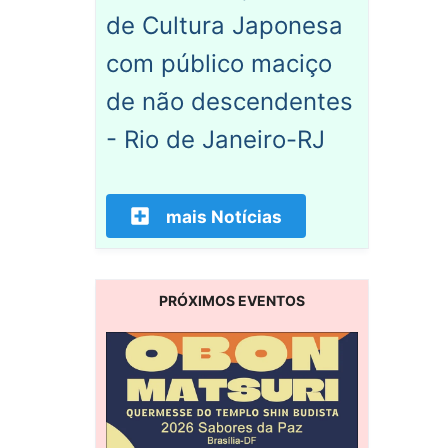
de Cultura Japonesa
com público maciço
de não descendentes
- Rio de Janeiro-RJ
mais Notícias
PRÓXIMOS EVENTOS