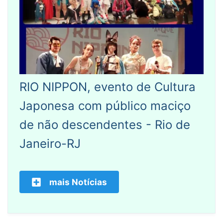
RIO NIPPON, evento de Cultura
Japonesa com público maciço
de não descendentes - Rio de
Janeiro-RJ
mais Notícias