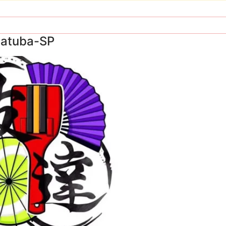
çatuba-SP