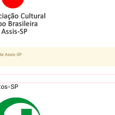
de Assis-SP
tos-SP