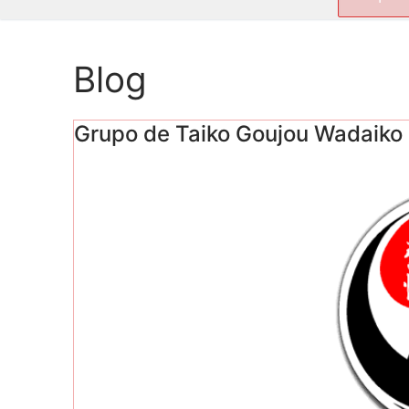
por:
Blog
Grupo de Taiko Goujou Wadaiko 