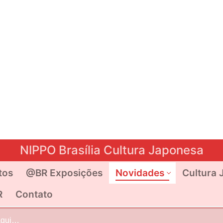
NIPPO Brasília Cultura Japonesa
tos
@BR Exposições
Novidades
Cultura 
R
Contato