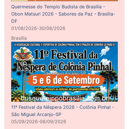
Quermesse do Templo Budista de Brasília -
Obon Matsuri 2026 - Sabores da Paz - Brasília-
DF
01/08/2026-30/08/2026
Brasília
11º Festival da Nêspera 2026 - Colônia Pinhal -
São Miguel Arcanjo-SP
05/09/2026-06/09/2026