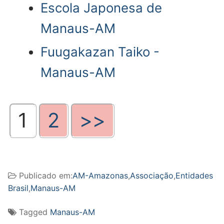
Escola Japonesa de
Manaus-AM
Fuugakazan Taiko -
Manaus-AM
1
2
>>
Publicado em:
AM-Amazonas
,
Associação
,
Entidades
Brasil
,
Manaus-AM
Tagged
Manaus-AM