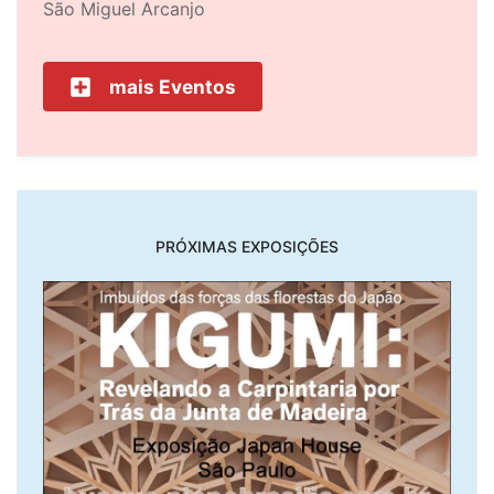
São Miguel Arcanjo
mais Eventos
PRÓXIMAS EXPOSIÇÕES