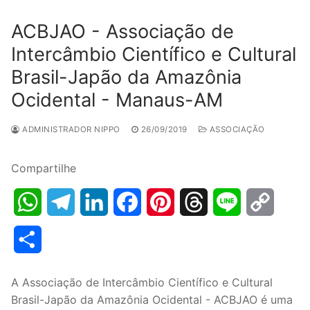
ACBJAO - Associação de
Intercâmbio Científico e Cultural
Brasil-Japão da Amazônia
Ocidental - Manaus-AM
ADMINISTRADOR NIPPO
26/09/2019
ASSOCIAÇÃO
Compartilhe
WhatsApp
Telegram
LinkedIn
Facebook
Pinterest
Threads
Line
Copy
Link
Share
A Associação de Intercâmbio Científico e Cultural
Brasil-Japão da Amazônia Ocidental - ACBJAO é uma