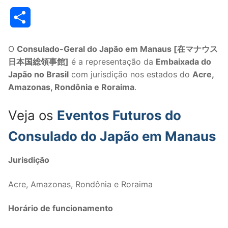
Link
Share
O
Consulado-Geral do Japão em Manaus [
在マナウス
日本国総領事館
]
é a representação da
Embaixada do
Japão no Brasil
com jurisdição nos estados do
Acre,
Amazonas, Rondônia e Roraima
.
Veja os
Eventos Futuros do
Consulado do Japão em Manaus
Jurisdição
Acre, Amazonas, Rondônia e Roraima
Horário de funcionamento