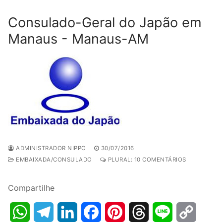
Consulado-Geral do Japão em
Manaus - Manaus-AM
ADMINISTRADOR NIPPO
30/07/2016
EMBAIXADA/CONSULADO
PLURAL: 10 COMENTÁRIOS
Compartilhe
WhatsApp
Telegram
LinkedIn
Facebook
Pinterest
Threads
Line
Copy