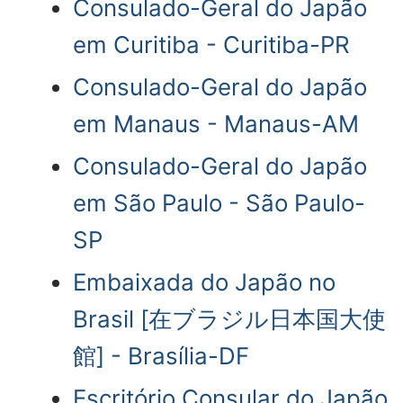
Consulado-Geral do Japão
em Curitiba - Curitiba-PR
Consulado-Geral do Japão
em Manaus - Manaus-AM
Consulado-Geral do Japão
em São Paulo - São Paulo-
SP
Embaixada do Japão no
Brasil [在ブラジル日本国大使
館] - Brasília-DF
Escritório Consular do Japão