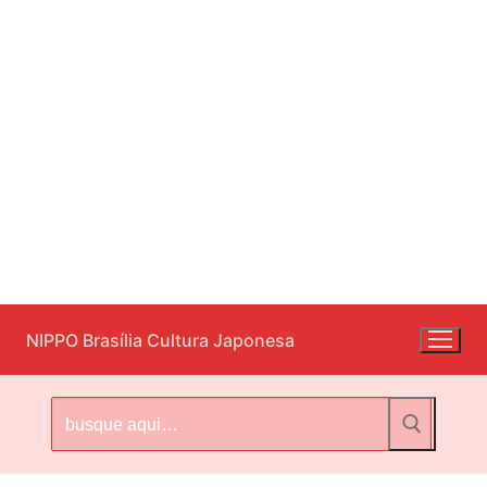
Pular
NIPPO Brasília Cultura Japonesa
para
o
conteúdo
Pesquisar
por: