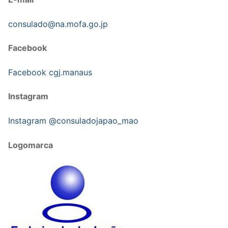
consulado@na.mofa.go.jp
Facebook
Facebook cgj.manaus
Instagram
Instagram @consuladojapao_mao
Logomarca