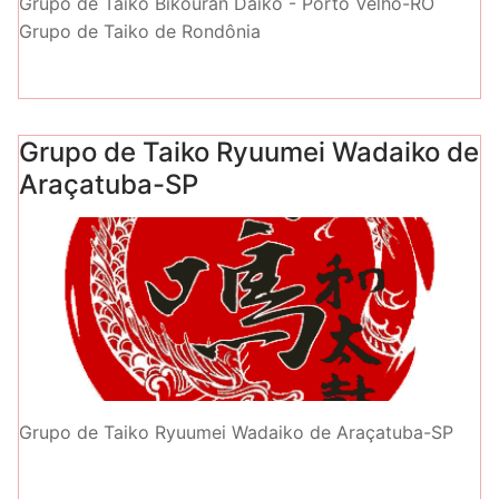
Grupo de Taiko Bikouran Daiko - Porto Velho-RO
Grupo de Taiko de Rondônia
Grupo de Taiko Ryuumei Wadaiko de
Araçatuba-SP
Grupo de Taiko Ryuumei Wadaiko de Araçatuba-SP