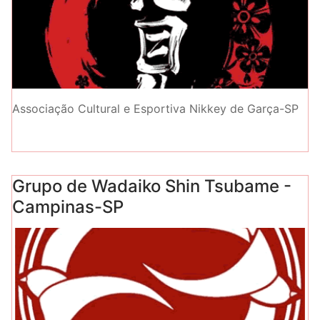
Associação Cultural e Esportiva Nikkey de Garça-SP
Grupo de Wadaiko Shin Tsubame -
Campinas-SP