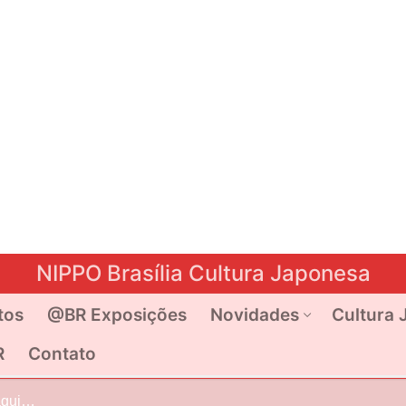
NIPPO Brasília Cultura Japonesa
tos
@BR Exposições
Novidades
Cultura 
R
Contato