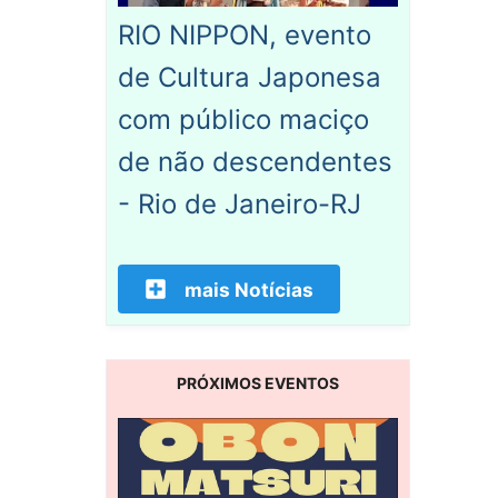
RIO NIPPON, evento
de Cultura Japonesa
com público maciço
de não descendentes
- Rio de Janeiro-RJ
mais Notícias
PRÓXIMOS EVENTOS