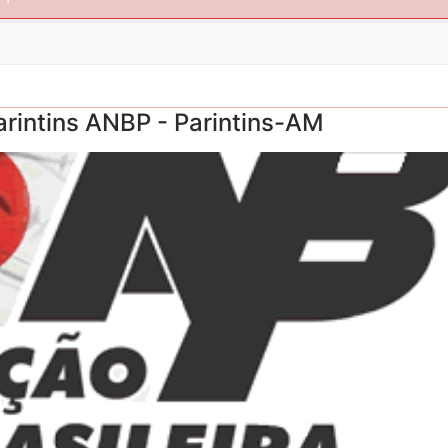
arintins ANBP - Parintins-AM