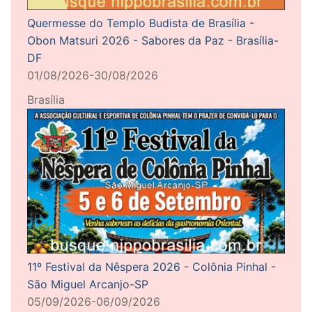
Quermesse do Templo Budista de Brasília -
Obon Matsuri 2026 - Sabores da Paz - Brasília-
DF
01/08/2026-30/08/2026
Brasília
11º Festival da Nêspera 2026 - Colônia Pinhal -
São Miguel Arcanjo-SP
05/09/2026-06/09/2026