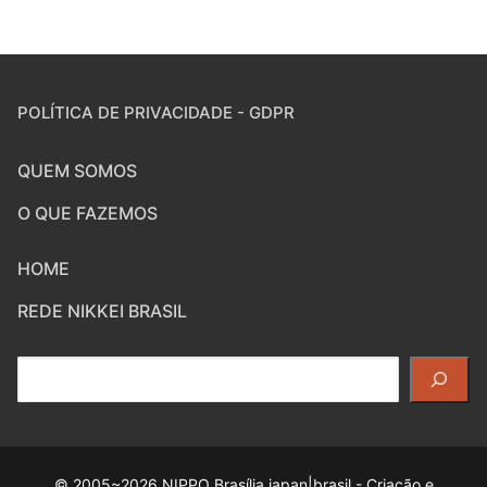
POLÍTICA DE PRIVACIDADE - GDPR
QUEM SOMOS
O QUE FAZEMOS
HOME
REDE NIKKEI BRASIL
Pesquisar
© 2005~2026 NIPPO Brasília japan|brasil - Criação e