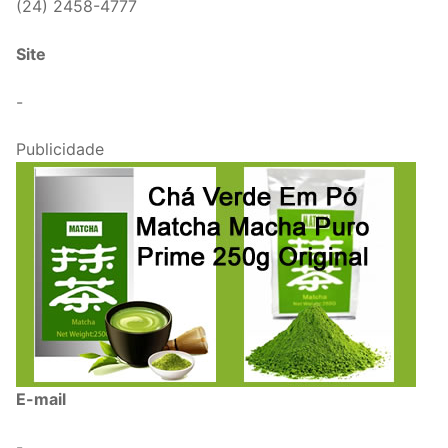
(24) 2458-4777
Site
-
Publicidade
E-mail
-