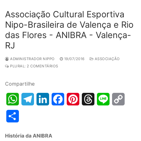
Associação Cultural Esportiva
Nipo-Brasileira de Valença e Rio
das Flores - ANIBRA - Valença-
RJ
ADMINISTRADOR NIPPO
19/07/2016
ASSOCIAÇÃO
PLURAL: 2 COMENTÁRIOS
Compartilhe
WhatsApp
Telegram
LinkedIn
Facebook
Pinterest
Threads
Line
Copy
Link
Share
História da ANIBRA