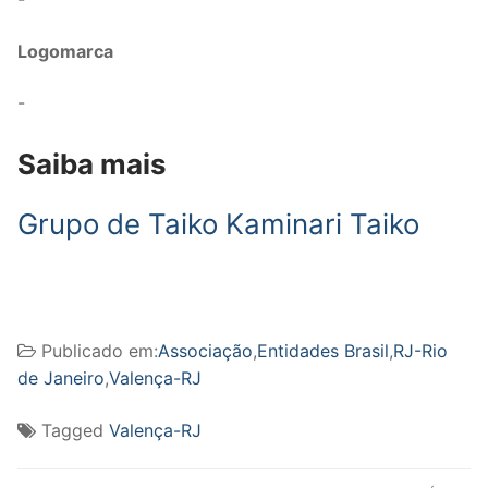
Logomarca
-
Saiba mais
Grupo de Taiko Kaminari Taiko
Publicado em:
Associação
,
Entidades Brasil
,
RJ-Rio
de Janeiro
,
Valença-RJ
Tagged
Valença-RJ
Navegação