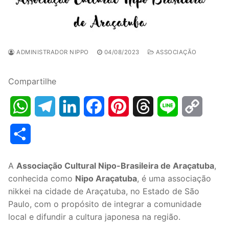
ADMINISTRADOR NIPPO
04/08/2023
ASSOCIAÇÃO
Compartilhe
WhatsApp
Telegram
LinkedIn
Facebook
Pinterest
Threads
Line
Copy
Link
Share
A
Associação Cultural Nipo-Brasileira de Araçatuba
,
conhecida como
Nipo Araçatuba
, é uma associação
nikkei na cidade de Araçatuba, no Estado de São
Paulo, com o propósito de integrar a comunidade
local e difundir a cultura japonesa na região.