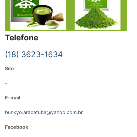
Telefone
(18) 3623-1634
Site
-
E-mail
bunkyo.aracatuba@yahoo.com.br
Facebook