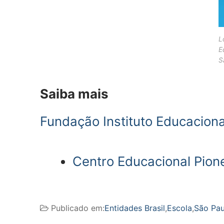
L
E
S
Saiba mais
Fundação Instituto Educacion
Centro Educacional Pion
Publicado em:
Entidades Brasil
,
Escola
,
São Pau