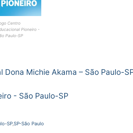
ogo Centro
ducacional Pioneiro -
ão Paulo-SP
al Dona Michie Akama – São Paulo-S
eiro - São Paulo-SP
lo-SP
,
SP-São Paulo