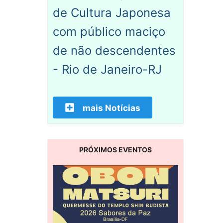
de Cultura Japonesa
com público maciço
de não descendentes
- Rio de Janeiro-RJ
mais Notícias
PRÓXIMOS EVENTOS