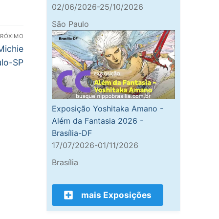
02/06/2026-25/10/2026
São Paulo
PRÓXIMO
Michie
ulo-SP
Exposição Yoshitaka Amano -
Além da Fantasia 2026 -
Brasília-DF
17/07/2026-01/11/2026
Brasília
mais Exposições