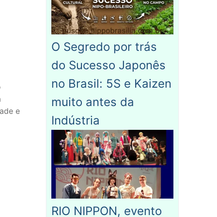
O Segredo por trás
do Sucesso Japonês
no Brasil: 5S e Kaizen
o
a
muito antes da
dade e
Indústria
RIO NIPPON, evento