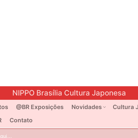
NIPPO Brasília Cultura Japonesa
tos
@BR Exposições
Novidades
Cultura 
R
Contato