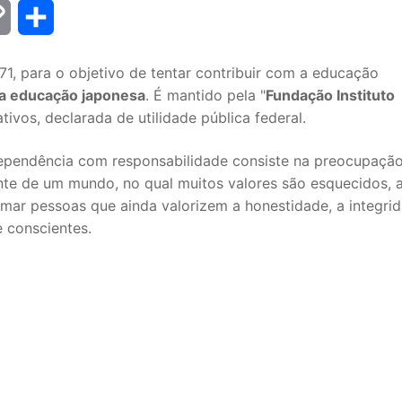
Copy
Share
Link
71, para o objetivo de tentar contribuir com a educação
da educação japonesa
. É mantido pela "
Fundação Instituto
rativos, declarada de utilidade pública federal.
dependência com responsabilidade consiste na preocupaçã
ante de um mundo, no qual muitos valores são esquecidos, 
rmar pessoas que ainda valorizem a honestidade, a integri
e conscientes.