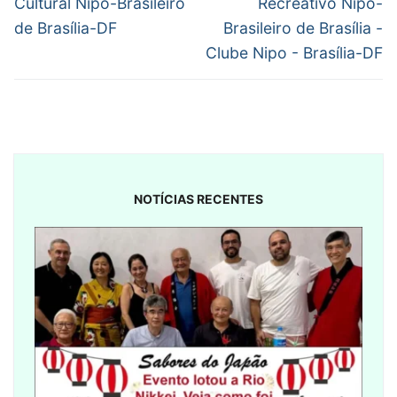
Post
Cultural Nipo-Brasileiro
Recreativo Nipo-
de Brasília-DF
Brasileiro de Brasília -
Clube Nipo - Brasília-DF
NOTÍCIAS RECENTES