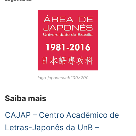
logo-japonesunb200x200
Saiba mais
CAJAP – Centro Acadêmico de
Letras-Japonês da UnB –