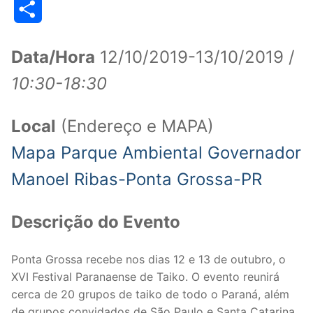
Share
Data/Hora
12/10/2019-13/10/2019 /
10:30-18:30
Local
(Endereço e MAPA)
Mapa Parque Ambiental Governador
Manoel Ribas-Ponta Grossa-PR
Descrição do Evento
Ponta Grossa recebe nos dias 12 e 13 de outubro, o
XVI Festival Paranaense de Taiko. O evento reunirá
cerca de 20 grupos de taiko de todo o Paraná, além
de grupos convidados de São Paulo e Santa Catarina,