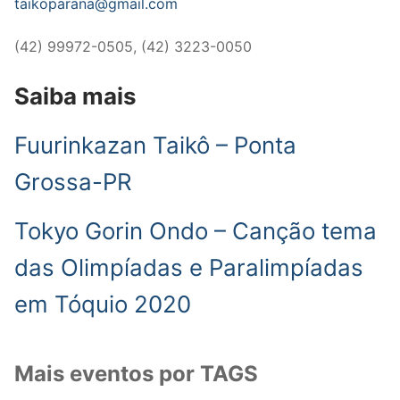
taikoparana@gmail.com
(42) 99972-0505, (42) 3223-0050
Saiba mais
Fuurinkazan Taikô – Ponta
Grossa-PR
Tokyo Gorin Ondo – Canção tema
das Olimpíadas e Paralimpíadas
em Tóquio 2020
Mais eventos por TAGS