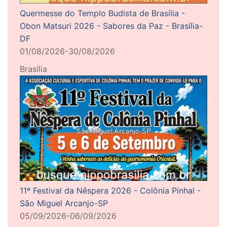
Quermesse do Templo Budista de Brasília -
Obon Matsuri 2026 - Sabores da Paz - Brasília-
DF
01/08/2026-30/08/2026
Brasília
11º Festival da Nêspera 2026 - Colônia Pinhal -
São Miguel Arcanjo-SP
05/09/2026-06/09/2026