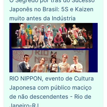
O Segredo por trás do Sucesso
Japonês no Brasil: 5S e Kaizen
muito antes da Indústria
RIO NIPPON, evento de Cultura
Japonesa com público maciço
de não descendentes - Rio de
Janeiro-RJ