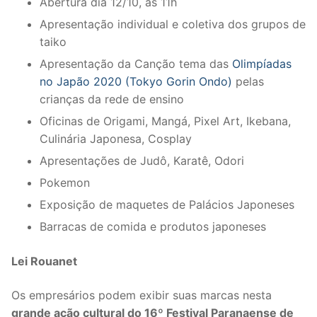
Abertura dia 12/10, às 11h
Apresentação individual e coletiva dos grupos de
taiko
Apresentação da Canção tema das
Olimpíadas
no Japão 2020 (Tokyo Gorin Ondo)
pelas
crianças da rede de ensino
Oficinas de Origami, Mangá, Pixel Art, Ikebana,
Culinária Japonesa, Cosplay
Apresentações de Judô, Karatê, Odori
Pokemon
Exposição de maquetes de Palácios Japoneses
Barracas de comida e produtos japoneses
Lei Rouanet
Os empresários podem exibir suas marcas nesta
grande ação cultural do 16º Festival Paranaense de