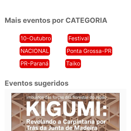
Mais eventos por CATEGORIA
10-Outubro
Festival
NACIONAL
Ponta Grossa-PR
PR-Paraná
Taiko
Eventos sugeridos