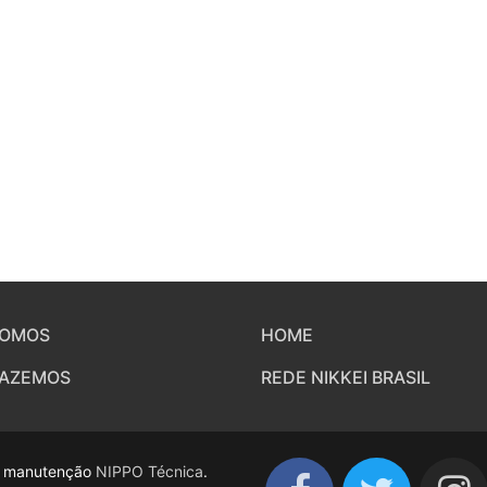
SOMOS
HOME
FAZEMOS
REDE NIKKEI BRASIL
 e manutenção
NIPPO Técnica
.