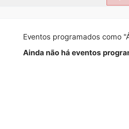
por:
Eventos programados como "
Ainda não há eventos progr