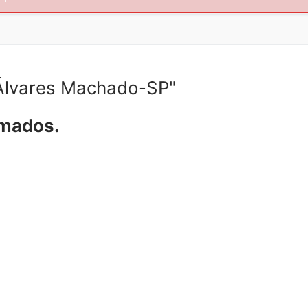
Álvares Machado-SP"
amados.