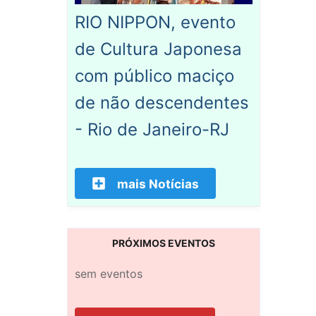
RIO NIPPON, evento
de Cultura Japonesa
com público maciço
de não descendentes
- Rio de Janeiro-RJ
mais Notícias
PRÓXIMOS EVENTOS
sem eventos