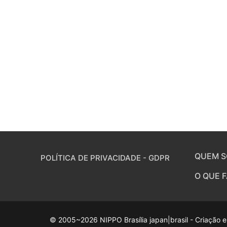
QUEM 
POLÍTICA DE PRIVACIDADE - GDPR
O QUE 
© 2005~2026 NIPPO Brasília japan|brasil - Criação