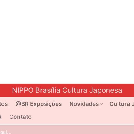
NIPPO Brasília Cultura Japonesa
tos
@BR Exposições
Novidades
Cultura 
R
Contato