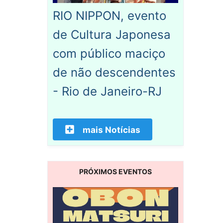
RIO NIPPON, evento
de Cultura Japonesa
com público maciço
de não descendentes
- Rio de Janeiro-RJ
mais Notícias
PRÓXIMOS EVENTOS