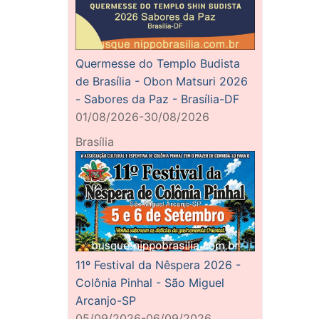
Quermesse do Templo Budista
de Brasília - Obon Matsuri 2026
- Sabores da Paz - Brasília-DF
01/08/2026-30/08/2026
Brasília
11º Festival da Nêspera 2026 -
Colônia Pinhal - São Miguel
Arcanjo-SP
05/09/2026-06/09/2026