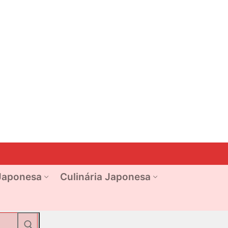
Japonesa
Culinária Japonesa