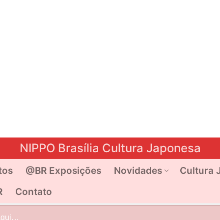
NIPPO Brasília Cultura Japonesa
tos
@BR Exposições
Novidades
Cultura 
R
Contato