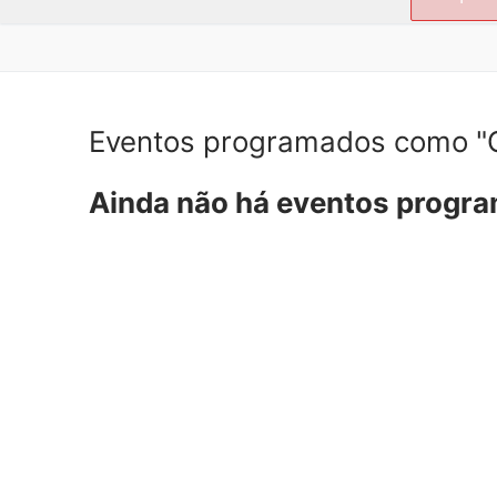
por:
Eventos programados como "C
Ainda não há eventos progr