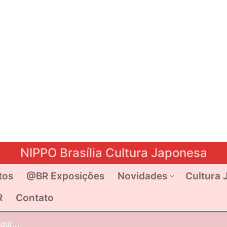
NIPPO Brasília Cultura Japonesa
tos
@BR Exposições
Novidades
Cultura 
R
Contato