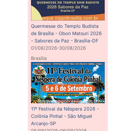
Quermesse do Templo Budista
de Brasília - Obon Matsuri 2026
- Sabores da Paz - Brasília-DF
01/08/2026-30/08/2026
Brasília
11º Festival da Nêspera 2026 -
Colônia Pinhal - São Miguel
Arcanjo-SP
05/09/2026-06/09/2026