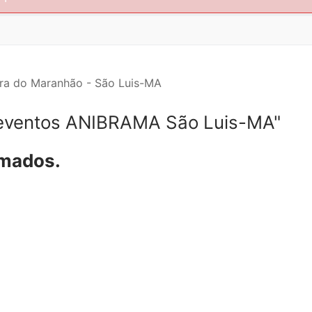
ra do Maranhão - São Luis-MA
eventos ANIBRAMA São Luis-MA"
amados.