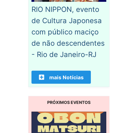
RIO NIPPON, evento
de Cultura Japonesa
com público maciço
de não descendentes
- Rio de Janeiro-RJ
mais Notícias
PRÓXIMOS EVENTOS