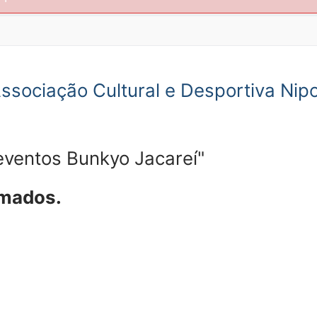
ssociação Cultural e Desportiva Nip
ventos Bunkyo Jacareí"
amados.