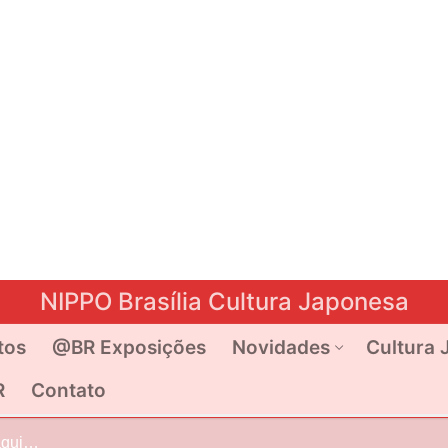
NIPPO Brasília Cultura Japonesa
tos
@BR Exposições
Novidades
Cultura 
R
Contato