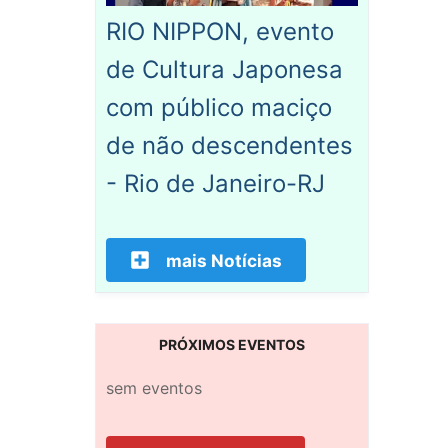
RIO NIPPON, evento
de Cultura Japonesa
com público maciço
de não descendentes
- Rio de Janeiro-RJ
mais Notícias
PRÓXIMOS EVENTOS
sem eventos