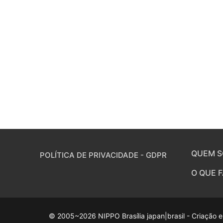
QUEM 
POLÍTICA DE PRIVACIDADE - GDPR
O QUE 
© 2005~2026 NIPPO Brasília japan|brasil - Criação