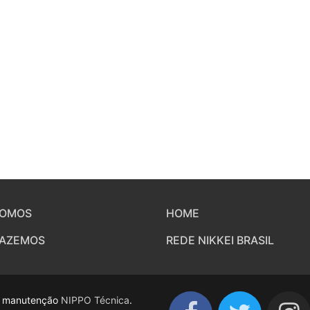
SOMOS
HOME
FAZEMOS
REDE NIKKEI BRASIL
 e manutenção
NIPPO Técnica
.