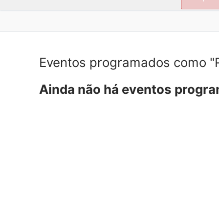
por:
Eventos programados como "R
Ainda não há eventos progr