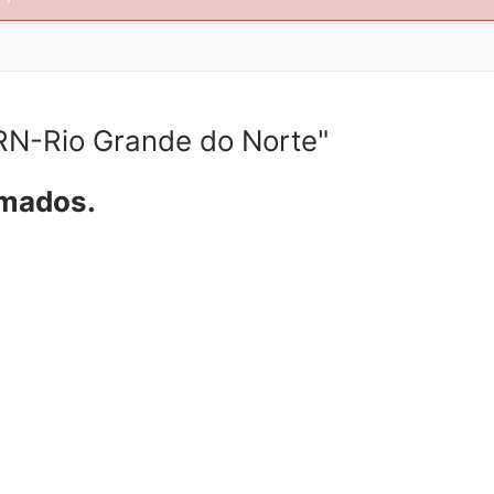
N-Rio Grande do Norte"
amados.