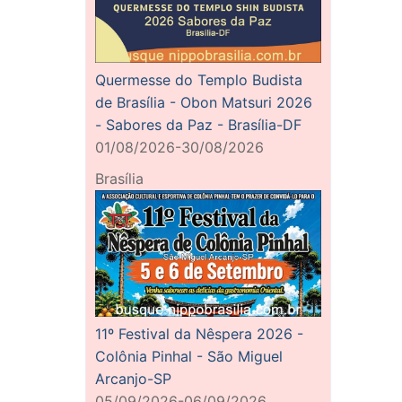
Quermesse do Templo Budista
de Brasília - Obon Matsuri 2026
- Sabores da Paz - Brasília-DF
01/08/2026-30/08/2026
Brasília
11º Festival da Nêspera 2026 -
Colônia Pinhal - São Miguel
Arcanjo-SP
05/09/2026-06/09/2026