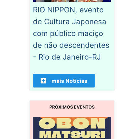
RIO NIPPON, evento
de Cultura Japonesa
com público maciço
de não descendentes
- Rio de Janeiro-RJ
mais Notícias
PRÓXIMOS EVENTOS