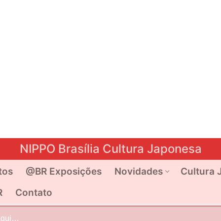
NIPPO Brasília Cultura Japonesa
tos
@BR Exposições
Novidades
Cultura 
R
Contato