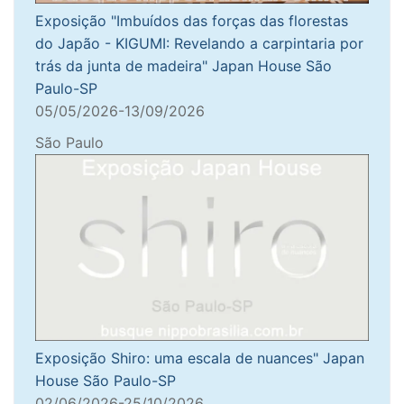
Exposição "Imbuídos das forças das florestas
do Japão - KIGUMI: Revelando a carpintaria por
trás da junta de madeira" Japan House São
Paulo-SP
05/05/2026-13/09/2026
São Paulo
Exposição Shiro: uma escala de nuances" Japan
House São Paulo-SP
02/06/2026-25/10/2026