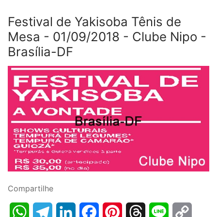
Festival de Yakisoba Tênis de
Mesa - 01/09/2018 - Clube Nipo -
Brasília-DF
Compartilhe
WhatsApp
Telegram
LinkedIn
Facebook
Pinterest
Threads
Line
Copy