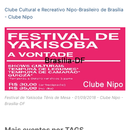
Clube Cultural e Recreativo Nipo-Brasileiro de Brasília
- Clube Nipo
Festival de Yakisoba Tênis de Mesa - 01/09/2018 - Clube Nipo -
Brasília-DF
Mais eventos por TAGS