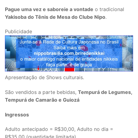
Pague uma vez e saboreie a vontade
o tradicional
Yakisoba do Tênis de Mesa do Clube Nipo
.
Publicidade
Apresentação de Shows culturais.
São vendidos a parte bebidas,
Tempurá de Legumes,
Tempurá de Camarão e Guiozá
Ingressos
Adulto antecipado = R$30,00, Adulto no dia =
R$35,00 (quantidade limitada)