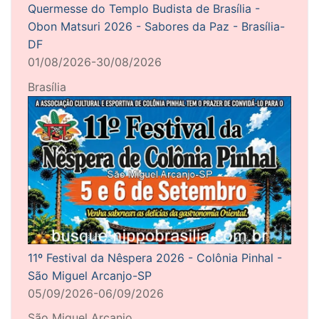
Quermesse do Templo Budista de Brasília -
Obon Matsuri 2026 - Sabores da Paz - Brasília-
DF
01/08/2026-30/08/2026
Brasília
11º Festival da Nêspera 2026 - Colônia Pinhal -
São Miguel Arcanjo-SP
05/09/2026-06/09/2026
São Miguel Arcanjo