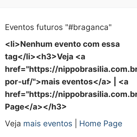
Eventos futuros "#braganca"
<li>Nenhum evento com essa
tag</li><h3>Veja <a
href="https://nippobrasilia.com.b
por-uf/">mais eventos</a> | <a
href="https://nippobrasilia.com.
Page</a></h3>
Veja
mais eventos
|
Home Page