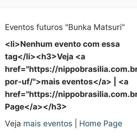
Eventos futuros "Bunka Matsuri"
<li>Nenhum evento com essa
tag</li><h3>Veja <a
href="https://nippobrasilia.com.b
por-uf/">mais eventos</a> | <a
href="https://nippobrasilia.com.
Page</a></h3>
Veja
mais eventos
|
Home Page