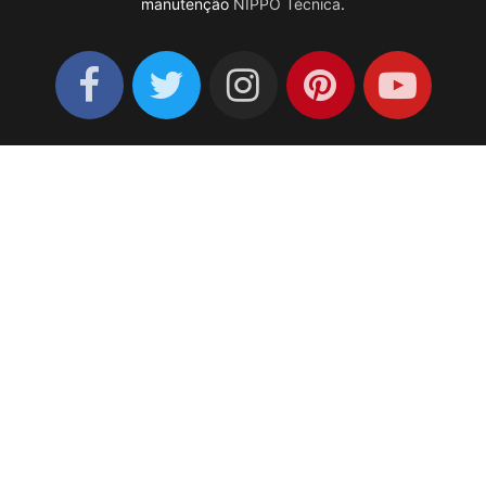
manutenção
NIPPO Técnica
.