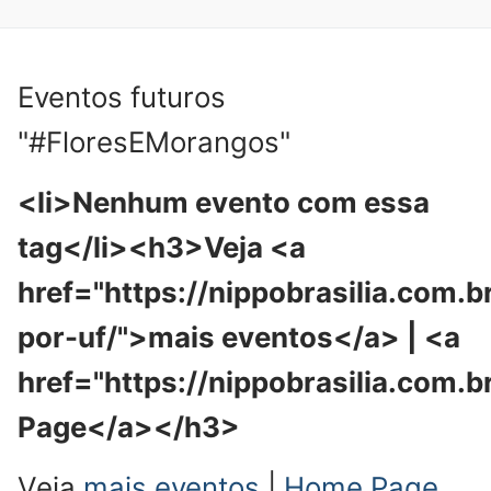
Eventos futuros
"#FloresEMorangos"
<li>Nenhum evento com essa
tag</li><h3>Veja <a
href="https://nippobrasilia.com.b
por-uf/">mais eventos</a> | <a
href="https://nippobrasilia.com.
Page</a></h3>
Veja
mais eventos
|
Home Page