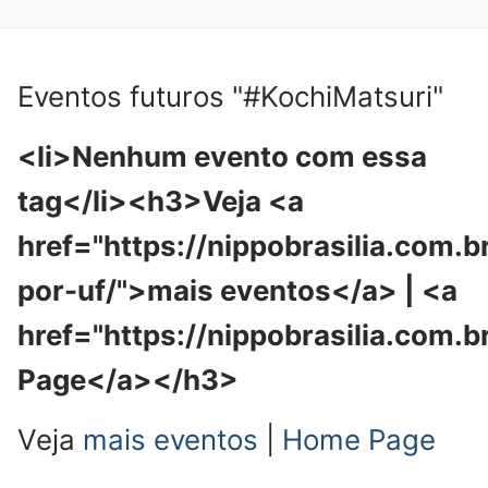
Eventos futuros "#KochiMatsuri"
<li>Nenhum evento com essa
tag</li><h3>Veja <a
href="https://nippobrasilia.com.b
por-uf/">mais eventos</a> | <a
href="https://nippobrasilia.com.
Page</a></h3>
Veja
mais eventos
|
Home Page