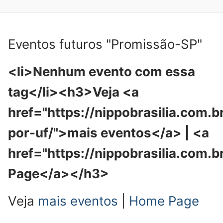
Eventos futuros "Promissão-SP"
<li>Nenhum evento com essa
tag</li><h3>Veja <a
href="https://nippobrasilia.com.b
por-uf/">mais eventos</a> | <a
href="https://nippobrasilia.com.
Page</a></h3>
Veja
mais eventos
|
Home Page