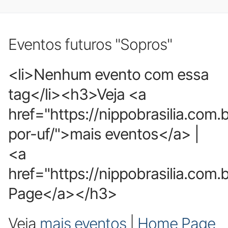
Eventos futuros "Sopros"
<li>Nenhum evento com essa
tag</li><h3>Veja <a
href="https://nippobrasilia.com.
por-uf/">mais eventos</a> |
<a
href="https://nippobrasilia.com
Page</a></h3>
Veja
mais eventos
|
Home Page