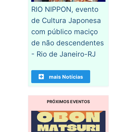
RIO NIPPON, evento
de Cultura Japonesa
com público maciço
de não descendentes
- Rio de Janeiro-RJ
mais Notícias
PRÓXIMOS EVENTOS