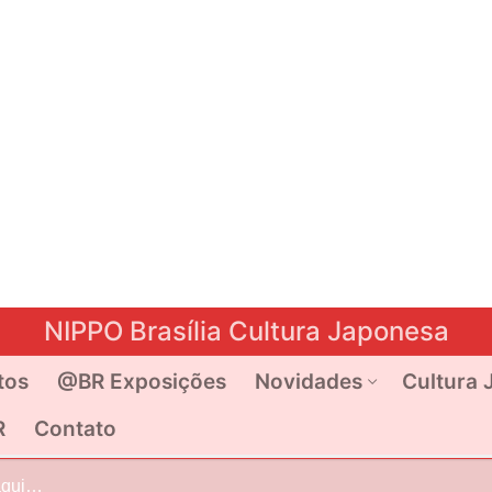
NIPPO Brasília Cultura Japonesa
tos
@BR Exposições
Novidades
Cultura 
R
Contato