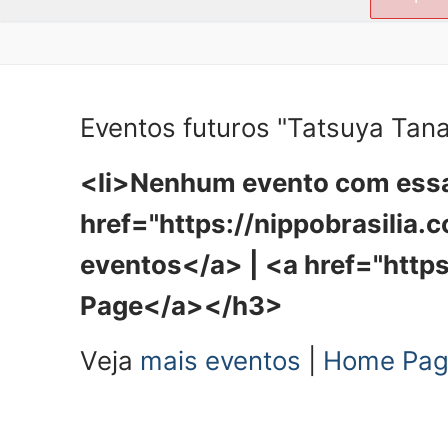
por:
Eventos futuros "Tatsuya Tan
<li>Nenhum evento com essa
href="https://nippobrasilia
eventos</a> | <a href="http
Page</a></h3>
Veja
mais eventos
|
Home Pa