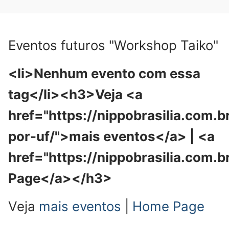
Eventos futuros "Workshop Taiko"
<li>Nenhum evento com essa
tag</li><h3>Veja <a
href="https://nippobrasilia.com.b
por-uf/">mais eventos</a> | <a
href="https://nippobrasilia.com.
Page</a></h3>
Veja
mais eventos
|
Home Page