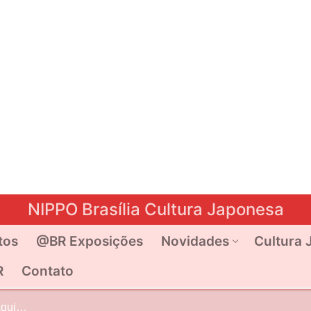
NIPPO Brasília Cultura Japonesa
tos
@BR Exposições
Novidades
Cultura 
R
Contato