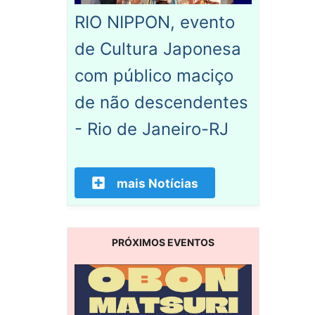
RIO NIPPON, evento
de Cultura Japonesa
com público maciço
de não descendentes
- Rio de Janeiro-RJ
mais Notícias
PRÓXIMOS EVENTOS