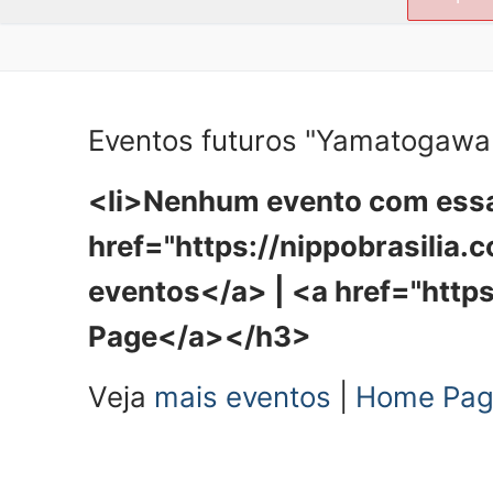
por:
Eventos futuros "Yamatogawa
<li>Nenhum evento com essa
href="https://nippobrasilia
eventos</a> | <a href="http
Page</a></h3>
Veja
mais eventos
|
Home Pa