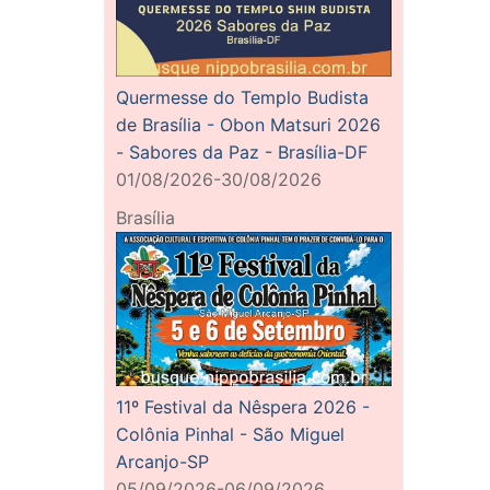
Quermesse do Templo Budista
de Brasília - Obon Matsuri 2026
- Sabores da Paz - Brasília-DF
01/08/2026-30/08/2026
Brasília
11º Festival da Nêspera 2026 -
Colônia Pinhal - São Miguel
Arcanjo-SP
05/09/2026-06/09/2026