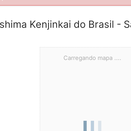
ima Kenjinkai do Brasil - 
Carregando mapa ....