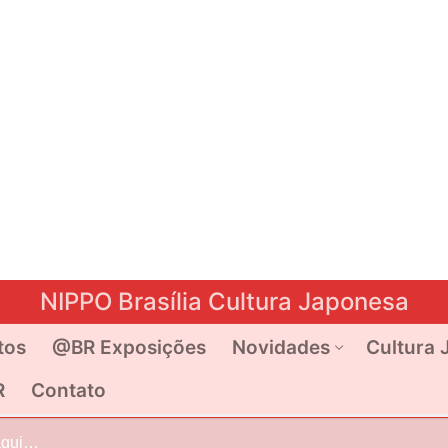
NIPPO Brasília Cultura Japonesa
tos
@BR Exposições
Novidades
Cultura 
R
Contato