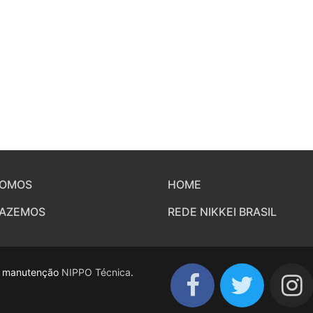
SOMOS
HOME
FAZEMOS
REDE NIKKEI BRASIL
 e manutenção
NIPPO Técnica
.