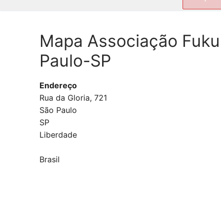
por:
Mapa Associação Fukush
Paulo-SP
Endereço
Rua da Gloria, 721
São Paulo
SP
Liberdade
Brasil