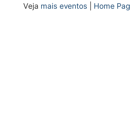
Veja
mais eventos
|
Home Pa