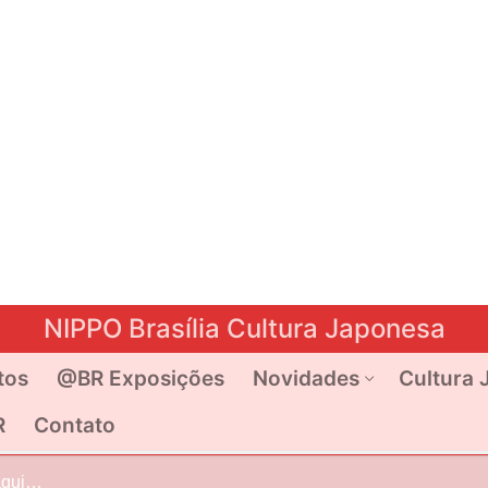
NIPPO Brasília Cultura Japonesa
tos
@BR Exposições
Novidades
Cultura 
R
Contato