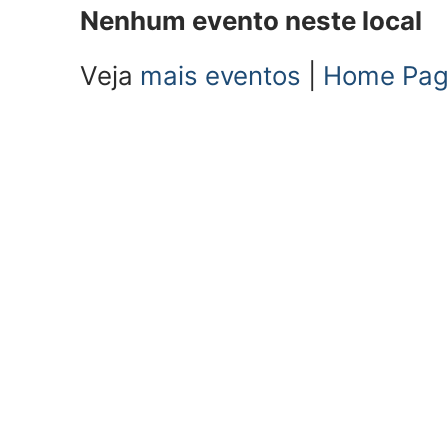
Nenhum evento neste local
Veja
mais eventos
|
Home Pa