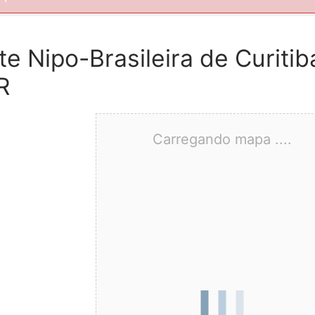
 Nipo-Brasileira de Curitib
R
Carregando mapa ....