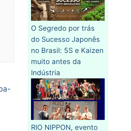
O Segredo por trás
do Sucesso Japonês
no Brasil: 5S e Kaizen
muito antes da
Indústria
ba-
RIO NIPPON, evento