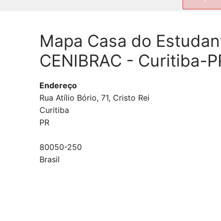
por:
Mapa Casa do Estudante
CENIBRAC - Curitiba-P
Endereço
Rua Atílio Bório, 71, Cristo Rei
Curitiba
PR
80050-250
Brasil