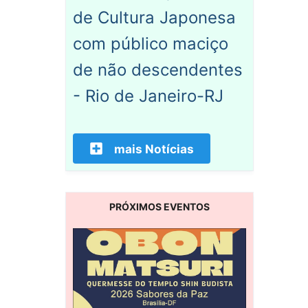
de Cultura Japonesa
com público maciço
de não descendentes
- Rio de Janeiro-RJ
mais Notícias
PRÓXIMOS EVENTOS