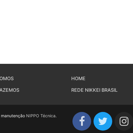
SOMOS
HOME
FAZEMOS
REDE NIKKEI BRASIL
 e manutenção
NIPPO Técnica
.