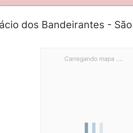
lácio dos Bandeirantes - São
Carregando mapa ....