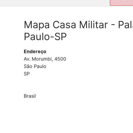
por:
Mapa Casa Militar - Pa
Paulo-SP
Endereço
Av. Morumbi, 4500
São Paulo
SP
Brasil