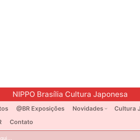
NIPPO Brasília Cultura Japonesa
tos
@BR Exposições
Novidades
Cultura 
R
Contato