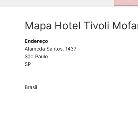
por:
Mapa Hotel Tivoli Mofa
Endereço
Alameda Santos, 1437
São Paulo
SP
Brasil