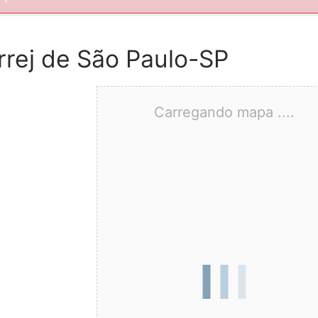
rrej de São Paulo-SP
Carregando mapa ....