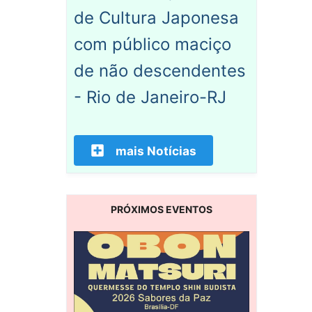
de Cultura Japonesa
com público maciço
de não descendentes
- Rio de Janeiro-RJ
mais Notícias
PRÓXIMOS EVENTOS