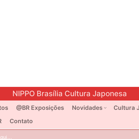
NIPPO Brasília Cultura Japonesa
tos
@BR Exposições
Novidades
Cultura 
R
Contato