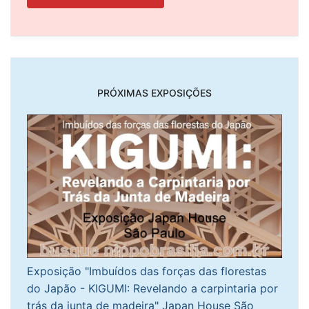
PRÓXIMAS EXPOSIÇÕES
Exposição "Imbuídos das forças das florestas
do Japão - KIGUMI: Revelando a carpintaria por
trás da junta de madeira" Japan House São