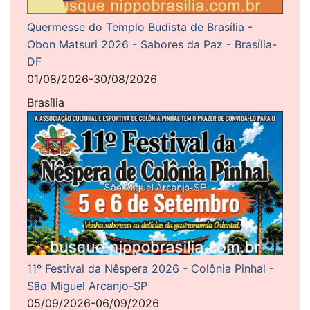
Quermesse do Templo Budista de Brasília -
Obon Matsuri 2026 - Sabores da Paz - Brasília-
DF
01/08/2026-30/08/2026
Brasília
11º Festival da Nêspera 2026 - Colônia Pinhal -
São Miguel Arcanjo-SP
05/09/2026-06/09/2026