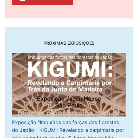
PRÓXIMAS EXPOSIÇÕES
Exposição "Imbuídos das forças das florestas
do Japão - KIGUMI: Revelando a carpintaria por
trás da junta de madeira" Japan House São