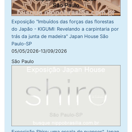
Exposição "Imbuídos das forças das florestas
do Japão - KIGUMI: Revelando a carpintaria por
trás da junta de madeira" Japan House São
Paulo-SP
05/05/2026-13/09/2026
São Paulo
Exposição Shiro: uma escala de nuances" Japan