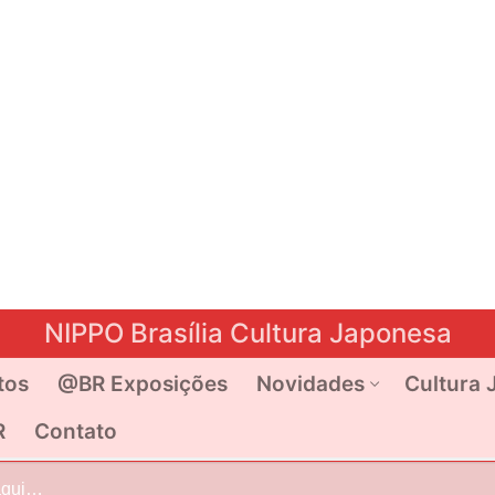
NIPPO Brasília Cultura Japonesa
tos
@BR Exposições
Novidades
Cultura 
R
Contato