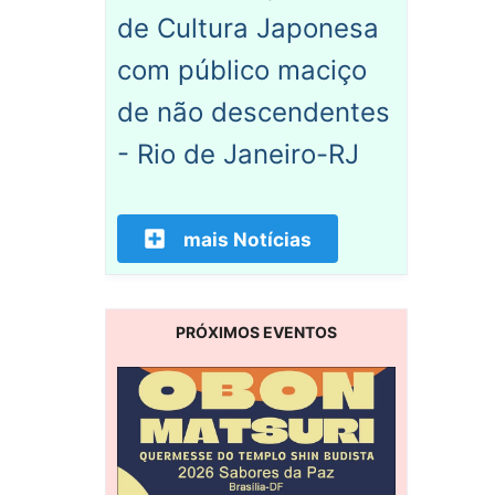
de Cultura Japonesa
com público maciço
de não descendentes
- Rio de Janeiro-RJ
mais Notícias
PRÓXIMOS EVENTOS