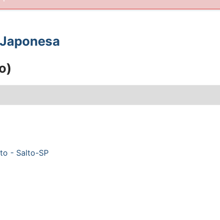
a Japonesa
o)
to - Salto-SP