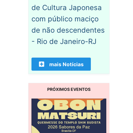
de Cultura Japonesa
com público maciço
de não descendentes
- Rio de Janeiro-RJ
mais Notícias
PRÓXIMOS EVENTOS