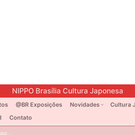
NIPPO Brasília Cultura Japonesa
tos
@BR Exposições
Novidades
Cultura 
R
Contato