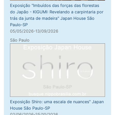
Exposição "Imbuídos das forças das florestas
do Japão - KIGUMI: Revelando a carpintaria por
trás da junta de madeira" Japan House São
Paulo-SP
05/05/2026-13/09/2026
São Paulo
Exposição Shiro: uma escala de nuances" Japan
House São Paulo-SP
02/06/2026-25/10/2026