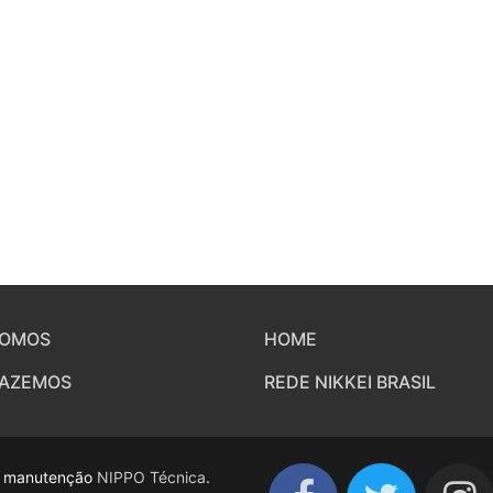
SOMOS
HOME
FAZEMOS
REDE NIKKEI BRASIL
 e manutenção
NIPPO Técnica
.