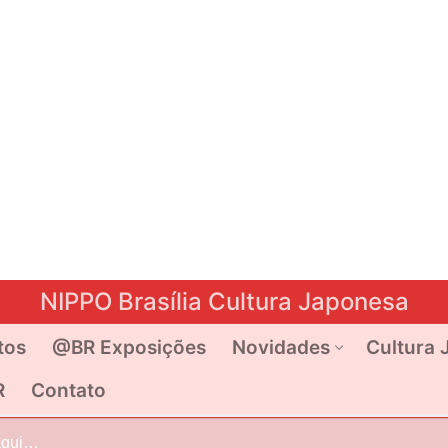
NIPPO Brasília Cultura Japonesa
tos
@BR Exposições
Novidades
Cultura 
R
Contato