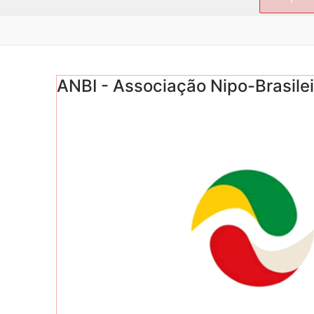
por:
ANBI - Associação Nipo-Brasilei