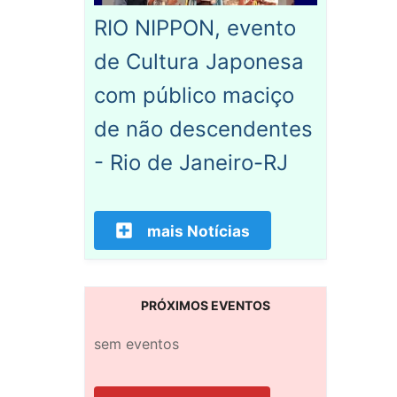
RIO NIPPON, evento
de Cultura Japonesa
com público maciço
de não descendentes
- Rio de Janeiro-RJ
mais Notícias
PRÓXIMOS EVENTOS
sem eventos