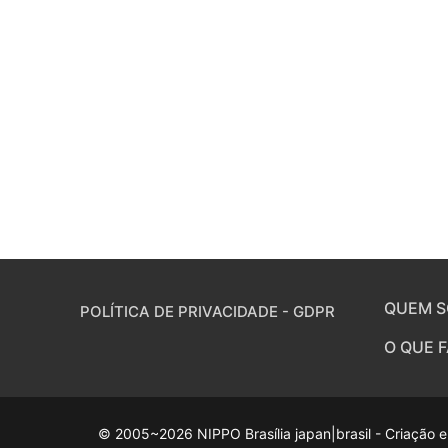
QUEM 
POLÍTICA DE PRIVACIDADE - GDPR
O QUE 
© 2005~2026 NIPPO Brasília japan|brasil - Criação