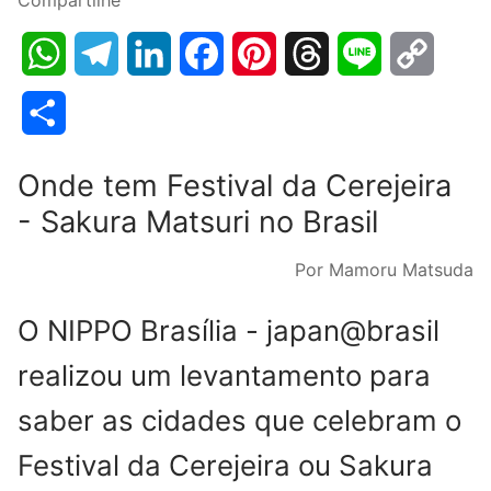
WhatsApp
Telegram
LinkedIn
Facebook
Pinterest
Threads
Line
Copy
Link
Share
Onde tem Festival da Cerejeira
- Sakura Matsuri no Brasil
Por Mamoru Matsuda
O NIPPO Brasília - japan@brasil
realizou um levantamento para
saber as cidades que celebram o
Festival da Cerejeira ou Sakura