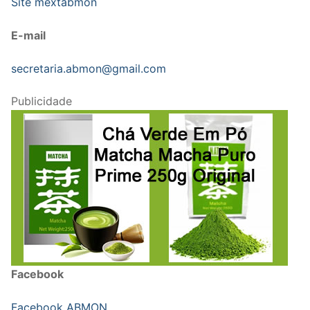
Site mextabmon
E-mail
secretaria.abmon@gmail.com
Publicidade
Facebook
Facebook ABMON