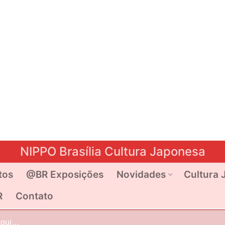
NIPPO Brasília Cultura Japonesa
tos
@BR Exposições
Novidades
Cultura 
R
Contato