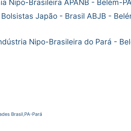
a Nipo-Brasileira APANB - Belém-P
Bolsistas Japão - Brasil ABJB - Bel
dústria Nipo-Brasileira do Pará - Be
ades Brasil
,
PA-Pará