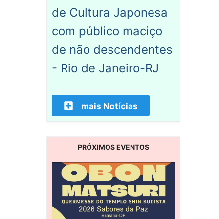
de Cultura Japonesa
com público maciço
de não descendentes
- Rio de Janeiro-RJ
mais Notícias
PRÓXIMOS EVENTOS