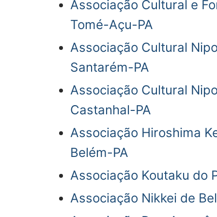
Associação Cultural e F
Tomé-Açu-PA
Associação Cultural Nipo
Santarém-PA
Associação Cultural Nip
Castanhal-PA
Associação Hiroshima Ken
Belém-PA
Associação Koutaku do P
Associação Nikkei de Be