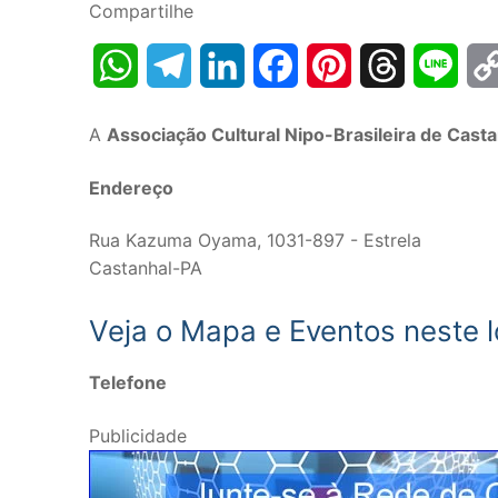
Compartilhe
WhatsApp
Telegram
LinkedIn
Facebook
Pinterest
Threads
Line
A
Associação Cultural Nipo-Brasileira de Cas
Endereço
Rua Kazuma Oyama, 1031-897 - Estrela
Castanhal-PA
Veja o Mapa e Eventos neste l
Telefone
Publicidade