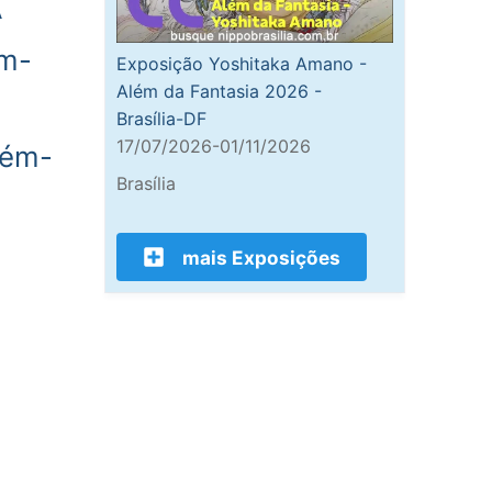
A
ém-
Exposição Yoshitaka Amano -
Além da Fantasia 2026 -
Brasília-DF
17/07/2026-01/11/2026
lém-
Brasília
mais Exposições