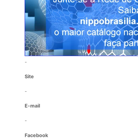
-
Site
-
E-mail
-
Facebook