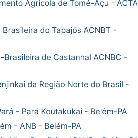
omento Agrícola de Tomé-Açu - ACTA
 Brasileira do Tapajós ACNBT -
o-Brasileira de Castanhal ACNBC -
jinkai da Região Norte do Brasil -
ará - Pará Koutakukai - Belém-PA
lém - ANB - Belém-PA