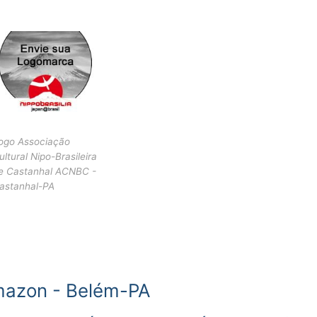
ogo Associação
ultural Nipo-Brasileira
e Castanhal ACNBC -
astanhal-PA
imazon - Belém-PA