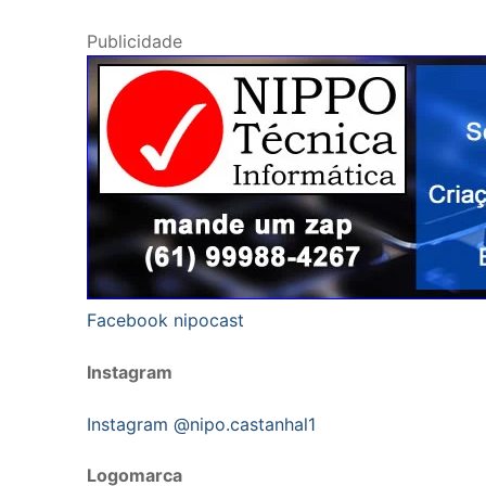
Publicidade
Facebook nipocast
Instagram
Instagram @nipo.castanhal1
Logomarca