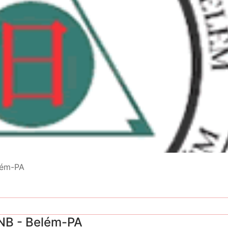
lém-PA
ANB - Belém-PA