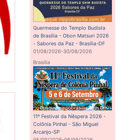
Quermesse do Templo Budista
de Brasília - Obon Matsuri 2026
- Sabores da Paz - Brasília-DF
01/08/2026-30/08/2026
Brasília
11º Festival da Nêspera 2026 -
Colônia Pinhal - São Miguel
Arcanjo-SP
05/09/2026-06/09/2026