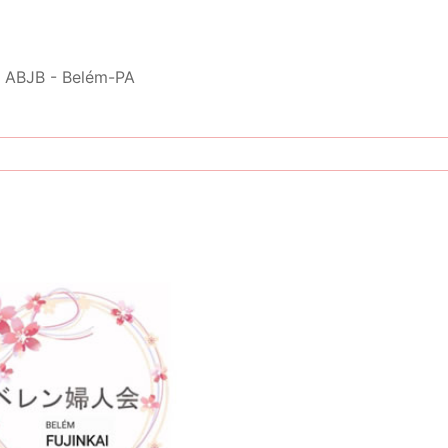
l ABJB - Belém-PA