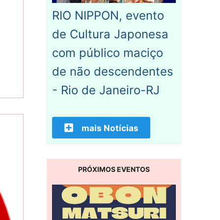
RIO NIPPON, evento
de Cultura Japonesa
com público maciço
de não descendentes
- Rio de Janeiro-RJ
mais Notícias
PRÓXIMOS EVENTOS