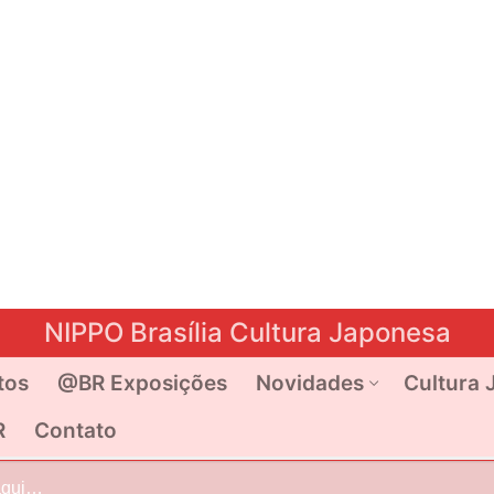
NIPPO Brasília Cultura Japonesa
tos
@BR Exposições
Novidades
Cultura 
R
Contato