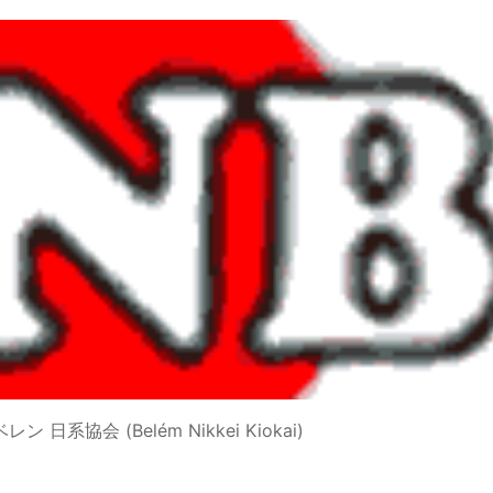
A ベレン 日系協会 (Belém Nikkei Kiokai)