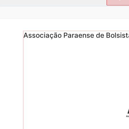
por:
Associação Paraense de Bolsist