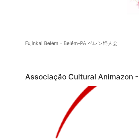
Fujinkai Belém - Belém-PA ベレン婦人会
Associação Cultural Animazon 