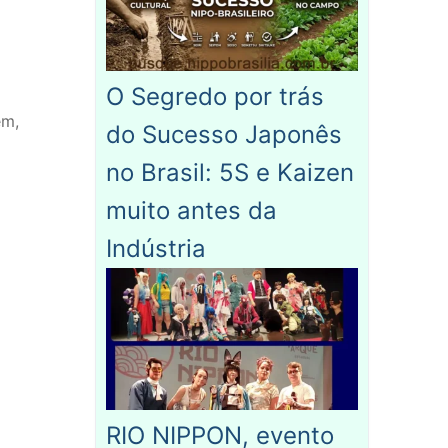
O Segredo por trás
ém,
do Sucesso Japonês
no Brasil: 5S e Kaizen
muito antes da
Indústria
RIO NIPPON, evento