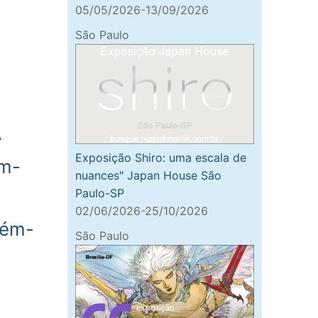
05/05/2026-13/09/2026
São Paulo
A
Exposição Shiro: uma escala de
ém-
nuances" Japan House São
Paulo-SP
02/06/2026-25/10/2026
lém-
São Paulo