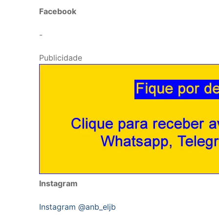
Facebook
-
Publicidade
Instagram
Instagram @anb_eljb