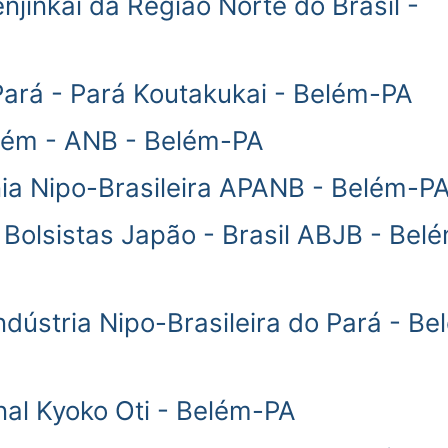
jinkai da Região Norte do Brasil -
ará - Pará Koutakukai - Belém-PA
lém - ANB - Belém-PA
a Nipo-Brasileira APANB - Belém-P
Bolsistas Japão - Brasil ABJB - Bel
dústria Nipo-Brasileira do Pará - Be
al Kyoko Oti - Belém-PA