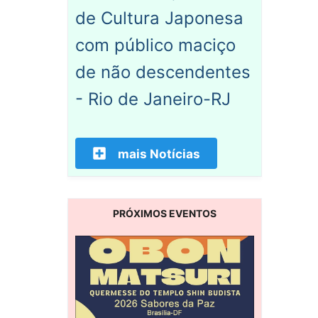
de Cultura Japonesa
com público maciço
de não descendentes
- Rio de Janeiro-RJ
mais Notícias
PRÓXIMOS EVENTOS