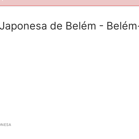
 Japonesa de Belém - Belém
ONESA