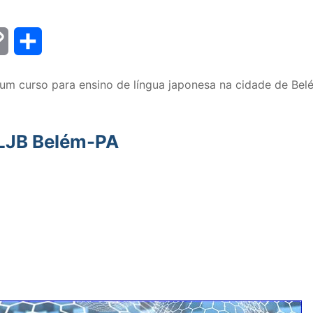
Copy
Share
Link
um curso para ensino de língua japonesa na cidade de Bel
ELJB Belém-PA