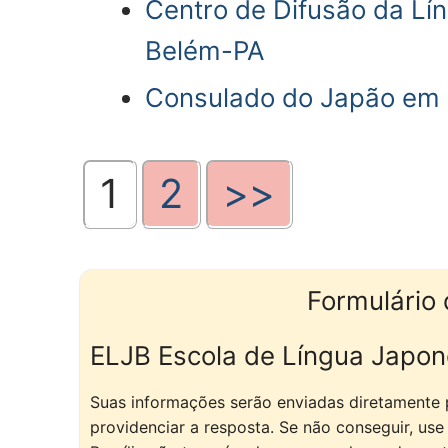
Centro de Difusão da Lín
Belém-PA
Consulado do Japão em
1
2
>>
Formulário 
ELJB Escola de Língua Japo
Suas informações serão enviadas diretamente p
providenciar a resposta. Se não conseguir, us