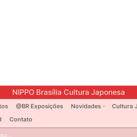
NIPPO Brasília Cultura Japonesa
tos
@BR Exposições
Novidades
Cultura 
R
Contato