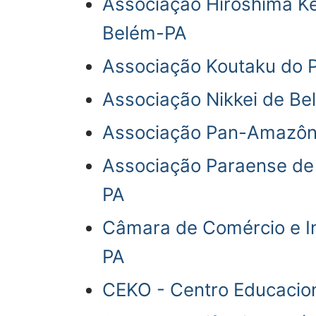
Associação Hiroshima Ken
Belém-PA
Associação Koutaku do P
Associação Nikkei de Be
Associação Pan-Amazôni
Associação Paraense de 
PA
Câmara de Comércio e In
PA
CEKO - Centro Educacion