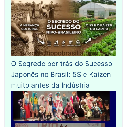
O Segredo por trás do Sucesso
Japonês no Brasil: 5S e Kaizen
muito antes da Indústria