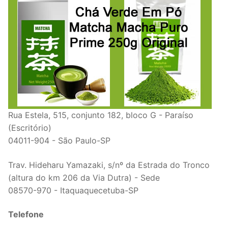
Rua Estela, 515, conjunto 182, bloco G - Paraíso
(Escritório)
04011-904 - São Paulo-SP
Trav. Hideharu Yamazaki, s/nº da Estrada do Tronco
(altura do km 206 da Via Dutra) - Sede
08570-970 - Itaquaquecetuba-SP
Telefone