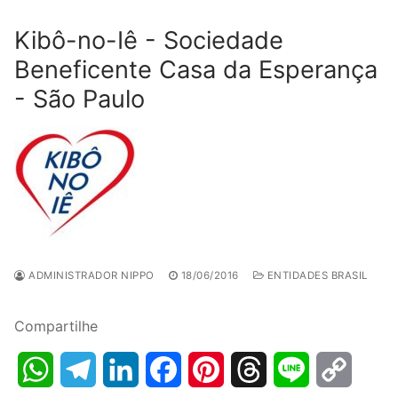
Kibô-no-Iê - Sociedade
Beneficente Casa da Esperança
- São Paulo
ADMINISTRADOR NIPPO
18/06/2016
ENTIDADES BRASIL
Compartilhe
WhatsApp
Telegram
LinkedIn
Facebook
Pinterest
Threads
Line
Copy