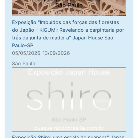
Exposição "Imbuídos das forças das florestas
do Japão - KIGUMI: Revelando a carpintaria por
trás da junta de madeira" Japan House São
Paulo-SP
05/05/2026-13/09/2026
São Paulo
Exposição Shiro: uma escala de nuances" Japan