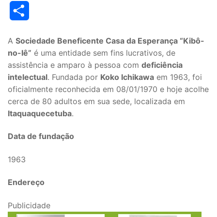
Link
Share
A
Sociedade Beneficente Casa da Esperança “Kibô-
no-Iê”
é uma entidade sem fins lucrativos, de
assistência e amparo à pessoa com
deficiência
intelectual
. Fundada por
Koko Ichikawa
em 1963, foi
oficialmente reconhecida em 08/01/1970 e hoje acolhe
cerca de 80 adultos em sua sede, localizada em
Itaquaquecetuba
.
Data de fundação
1963
Endereço
Publicidade