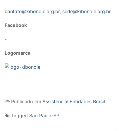
contato@kibonoie.org.br
,
sede@kibonoie.org.br
Facebook
-
Logomarca
Publicado em:
Assistencial
,
Entidades Brasil
Tagged
São Paulo-SP
Navegação