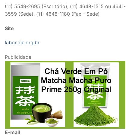
(11) 5549-2695 (Escritório), (11) 4648-1515 ou 4641-
3559 (Sede), (11) 4648-1180 (Fax - Sede)
Site
kibonoie.org.br
Publicidade
E-mail