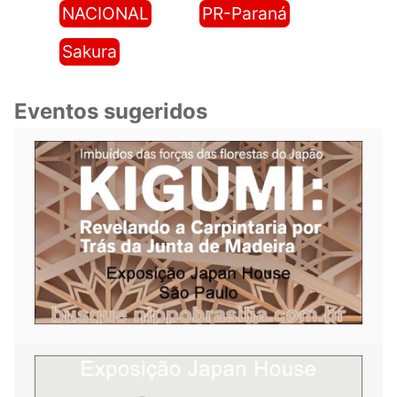
NACIONAL
PR-Paraná
Sakura
Eventos sugeridos