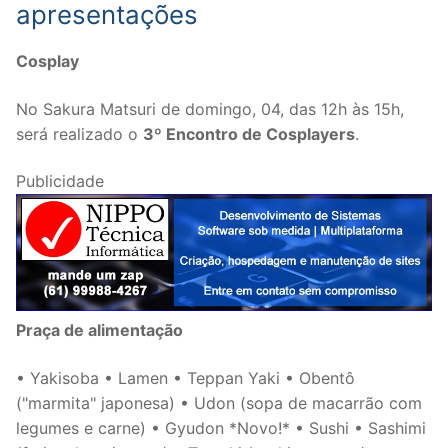
apresentações
Cosplay
No Sakura Matsuri de domingo, 04, das 12h às 15h,
será realizado o
3º Encontro de Cosplayers
.
Publicidade
Praça de alimentação
• Yakisoba • Lamen • Teppan Yaki • Obentô
("marmita" japonesa) • Udon (sopa de macarrão com
legumes e carne) • Gyudon *Novo!* • Sushi • Sashimi